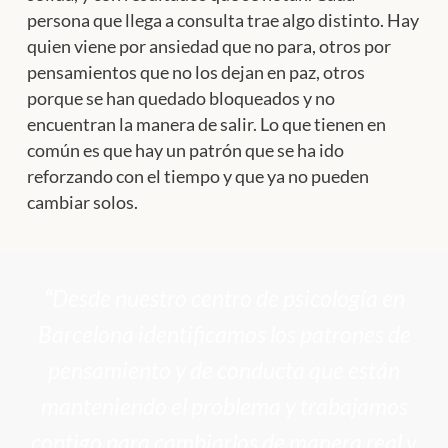
persona que llega a consulta trae algo distinto. Hay
quien viene por ansiedad que no para, otros por
pensamientos que no los dejan en paz, otros
porque se han quedado bloqueados y no
encuentran la manera de salir. Lo que tienen en
común es que hay un patrón que se ha ido
reforzando con el tiempo y que ya no pueden
cambiar solos.
“
Desde nuestro centro de psicología en
Barcelona identificamos los patrones de
pensamiento y de conducta que están
manteniendo el problema y trabajamos
contigo para cambiarlos de manera real y