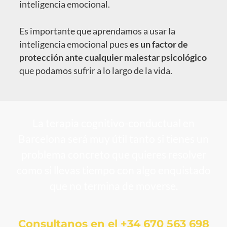
inteligencia emocional.
Es importante que aprendamos a usar la
inteligencia emocional pues
es un factor de
protección ante cualquier malestar psicológico
que podamos sufrir a lo largo de la vida.
La terapia cognitivo-conductual en
Barcelona será muy útil tanto si tienes un
problema concreto que quieres resolver
como si llevas tiempo con algo enquistado
que no termina de moverse.
Consultanos en el +34 670 563 698