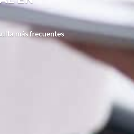
sulta más frecuentes