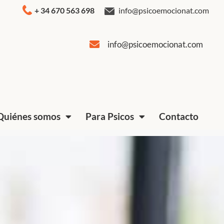
+ 34 670 563 698
info@psicoemocionat.com
info@psicoemocionat.com
Quiénes somos
Para Psicos
Contacto