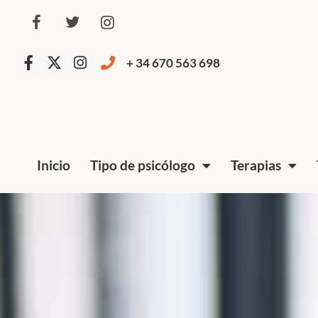
+ 34 670 563 698
Inicio
Tipo de psicólogo
Terapias