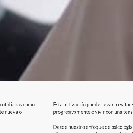
 cotidianas como
Esta activación puede llevar a evitar 
te nueva o
progresivamente o vivir con una tens
Desde nuestro enfoque de psicología