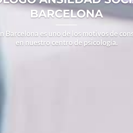
BARCELONA
en Barcelona es uno de los motivos de con
en nuestro centro de psicología.