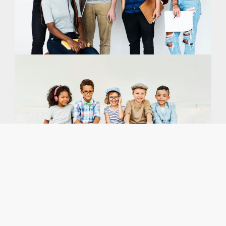
1ra visita Psicólogo infantil
Barcelona/seguimiento padres |
90 € por sesión