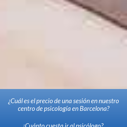
¿Cuál es el precio de una sesión en nuestro
centro de psicología en Barcelona?
¿Cuánto cuesta ir al psicólogo?