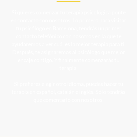
Si quieres comenzar tu terapia psicológica ponte
en contacto con nosotros. Lo primero para visitar
tu
psicólogo en Barcelona
, tendrás un primer
contacto telefónico con nosotros en la que te
ayudaremos a ver cuál es la mejor terapia para ti.
Después, te asignaremos al psicólogo que mejor
encaje contigo. Y finalmente comenzarás tu
terapia.
Si prefieres elegir otro idioma, puedes hacer tu
terapia en español, catalán e inglés. Sólo tendrás
que comentarlo con nosotros.