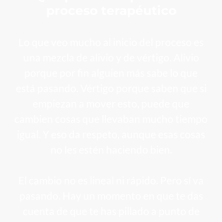
proceso terapéutico
Lo que veo mucho al inicio del proceso es
una mezcla de alivio y de vértigo. Alivio
porque por fin alguien más sabe lo que
está pasando. Vértigo porque saben que si
empiezan a mover esto, puede que
cambien cosas que llevaban mucho tiempo
igual. Y eso da respeto, aunque esas cosas
no les estén haciendo bien.
El cambio no es lineal ni rápido. Pero sí va
pasando. Hay un momento en que te das
cuenta de que te has pillado a punto de