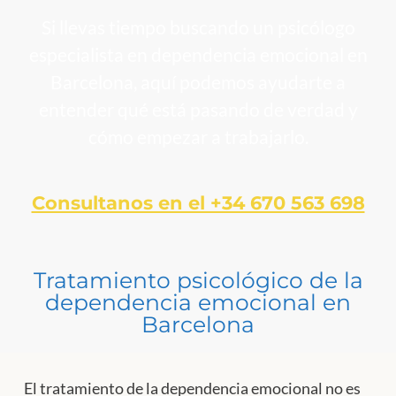
Si llevas tiempo buscando un psicólogo
especialista en dependencia emocional en
Barcelona, aquí podemos ayudarte a
entender qué está pasando de verdad y
cómo empezar a trabajarlo.
Consultanos en el +34 670 563 698
Tratamiento psicológico de la
dependencia emocional en
Barcelona
El tratamiento de la dependencia emocional no es