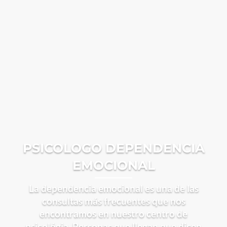
PSICOLOGO DEPENDENCIA
EMOCIONAL
La dependencia emocional es una de las
consultas más frecuentes que nos
encontramos en nuestro centro de
psicológia. Personas que llegan que dicen