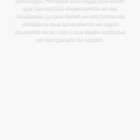
que han sufrido dependencia en sus
relaciones. Lo que tienen es una forma de
vincularse que aprendíeron en algún
momento de su vida y que desde entonces
no han parado de repetir.