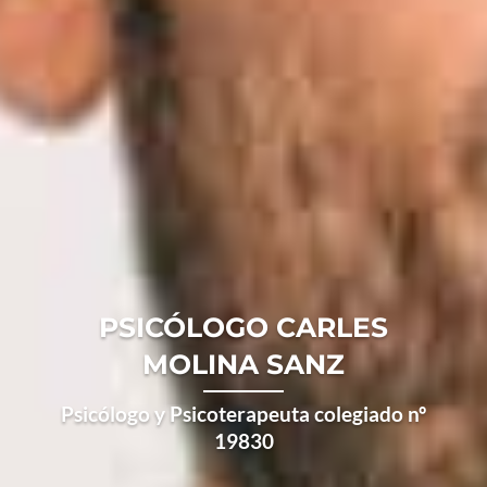
PSICÓLOGO CARLES
MOLINA SANZ
Psicólogo y Psicoterapeuta colegiado nº
19830