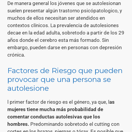
De manera general los jóvenes que se autolesionan
suelen presentar algún trastorno psicópatologico, y
muchos de ellos necesitan ser atendidos en
contextos clínicos. La prevalencia de autolesiones
decae en la edad adulta, sobretodo a partir de los 29
años donde el cerebro esta más formado. Sin
embargo, pueden darse en personas con depresión
crónica.
Factores de Riesgo que pueden
provocar que una persona se
autolesione
l primer factor de riesgo es el género, ya que, l
as
mujeres tiene mucha más probabilidad de
comentar conductas autolesivas que los
hombres.
Predominando sobretodo el cutting con
cortes en los brazos, piernas o tórax. Es posible que