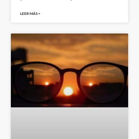
LEER MÁS >