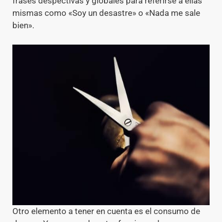
frases despectivas y globales para referirse a ellas
mismas como «Soy un desastre» o «Nada me sale
bien».
Otro elemento a tener en cuenta es el consumo de