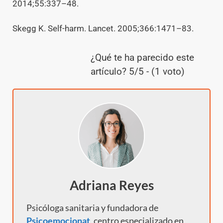
2014;55:337–48.
Skegg K. Self-harm. Lancet. 2005;366:1471–83.
¿Qué te ha parecido este
artículo? 5/5 - (1 voto)
Adriana Reyes
Psicóloga sanitaria y fundadora de
Psicoemocionat
, centro especializado en