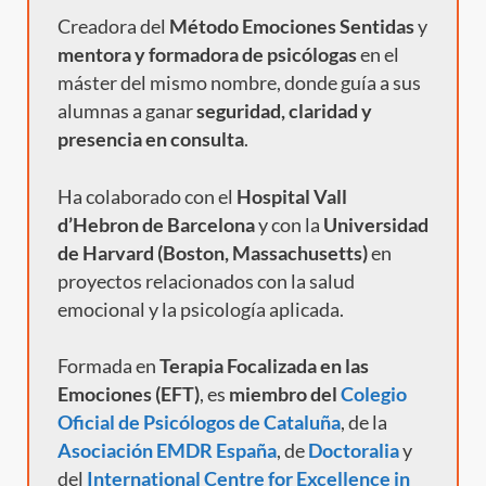
Creadora del
Método Emociones Sentidas
y
mentora y formadora de psicólogas
en el
máster del mismo nombre, donde guía a sus
alumnas a ganar
seguridad, claridad y
presencia en consulta
.
Ha colaborado con el
Hospital Vall
d’Hebron de Barcelona
y con la
Universidad
de Harvard (Boston, Massachusetts)
en
proyectos relacionados con la salud
emocional y la psicología aplicada.
Formada en
Terapia Focalizada en las
Emociones (EFT)
, es
miembro del
Colegio
Oficial de Psicólogos de Cataluña
, de la
Asociación EMDR España
, de
Doctoralia
y
del
International Centre for Excellence in