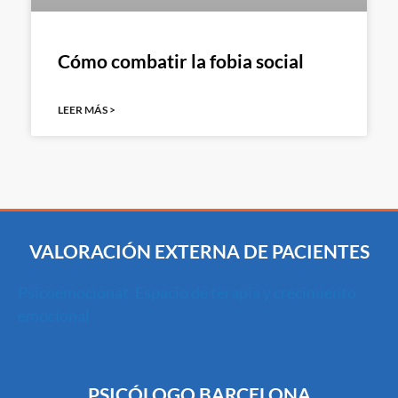
Cómo combatir la fobia social
LEER MÁS >
VALORACIÓN EXTERNA DE PACIENTES
Psicoemocionat. Espacio de terapia y crecimiento
emocional
PSICÓLOGO BARCELONA