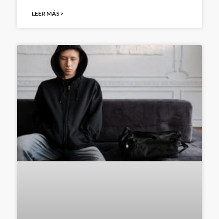
LEER MÁS >