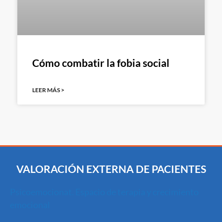
Cómo combatir la fobia social
LEER MÁS >
VALORACIÓN EXTERNA DE PACIENTES
Psicoemocionat. Espacio de terapia y crecimiento
emocional