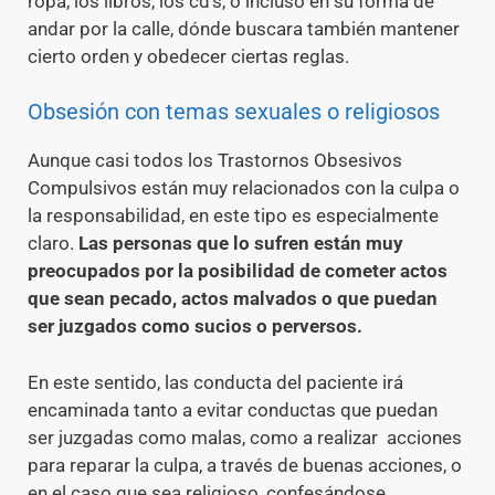
ropa, los libros, los cd’s, o incluso en su forma de
andar por la calle, dónde buscara también mantener
cierto orden y obedecer ciertas reglas.
Obsesión con temas sexuales o religiosos
Aunque casi todos los Trastornos Obsesivos
Compulsivos están muy relacionados con la culpa o
la responsabilidad, en este tipo es especialmente
claro.
Las personas que lo sufren están muy
preocupados por la posibilidad de cometer actos
que sean pecado, actos malvados o que puedan
ser juzgados como sucios o perversos.
En este sentido, las conducta del paciente irá
encaminada tanto a evitar conductas que puedan
ser juzgadas como malas, como a realizar acciones
para reparar la culpa, a través de buenas acciones, o
en el caso que sea religioso, confesándose.