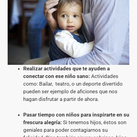
Realizar actividades que te ayuden a
conectar con ese niño sano:
Actividades
como: Bailar, teatro, o un deporte divertido
pueden ser ejemplo de aficiones que nos
hagan disfrutar a partir de ahora.
Pasar tiempo con niños para inspirarte en su
frescura alegría:
Si tenemos hijos, éstos son
geniales para poder contagiarnos su