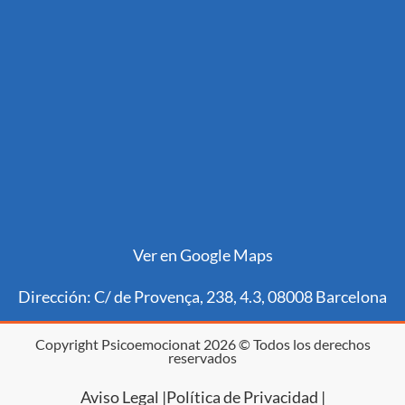
Ver en Google Maps
Dirección: C/ de Provença, 238, 4.3, 08008 Barcelona
Copyright Psicoemocionat 2026 © Todos los derechos
reservados
Aviso Legal |
Política de Privacidad |