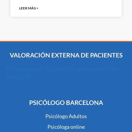
LEER MÁS >
VALORACIÓN EXTERNA DE PACIENTES
Psicoemocionat. Espacio de terapia y crecimiento
emocional
PSICÓLOGO BARCELONA
Psicólogo Adultos
Psicóloga online