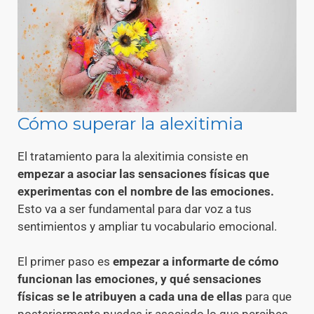
Cómo superar la alexitimia
El tratamiento para la alexitimia consiste en
empezar a asociar las sensaciones físicas que
experimentas con el nombre de las emociones.
Esto va a ser fundamental para dar voz a tus
sentimientos y ampliar tu vocabulario emocional.
El primer paso es
empezar a informarte de cómo
funcionan las emociones, y qué sensaciones
físicas se le atribuyen a cada una de ellas
para que