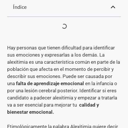
Índice
Hay personas que tienen dificultad para identificar
sus emociones y expresarlas a los demás. La
alexitimia es una característica común en parte de la
población que afecta en el momento de percibir y
describir sus emociones. Puede ser causada por
una
falta de aprendizaje emocional
en la infancia o
por una lesión cerebral posterior. Identificar si eres
candidato a padecer alexitimia y empezar a tratarla
va a ser esencial para mejorar tu
calidad y
bienestar emocional.
Etimológicamente la palabra Alexitimia quiere decir