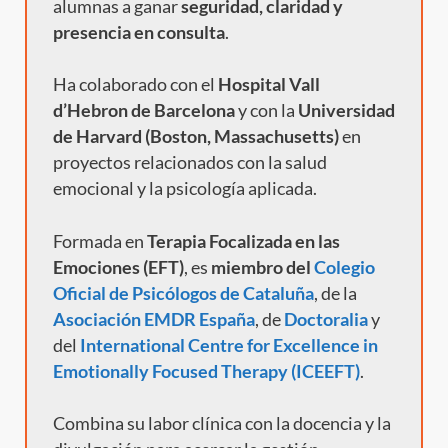
alumnas a ganar
seguridad, claridad y
presencia en consulta
.
Ha colaborado con el
Hospital Vall
d’Hebron de Barcelona
y con la
Universidad
de Harvard (Boston, Massachusetts)
en
proyectos relacionados con la salud
emocional y la psicología aplicada.
Formada en
Terapia Focalizada en las
Emociones (EFT)
, es
miembro del
Colegio
Oficial de Psicólogos de Cataluña
, de la
Asociación EMDR España
, de
Doctoralia
y
del
International Centre for Excellence in
Emotionally Focused Therapy (ICEEFT)
.
Combina su labor clínica con la docencia y la