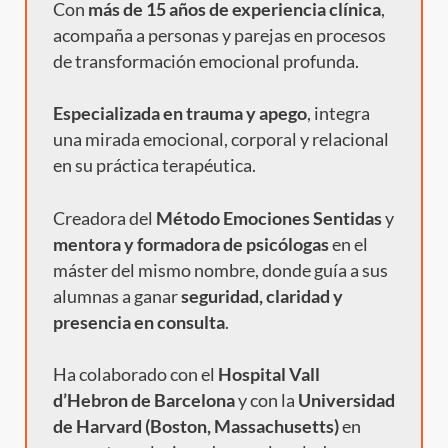
Con
más de 15 años de experiencia clínica
,
acompaña a personas y parejas en procesos
de transformación emocional profunda.
Especializada en trauma y apego
, integra
una mirada emocional, corporal y relacional
en su práctica terapéutica.
Creadora del
Método Emociones Sentidas
y
mentora y formadora de psicólogas
en el
máster del mismo nombre, donde guía a sus
alumnas a ganar
seguridad, claridad y
presencia en consulta
.
Ha colaborado con el
Hospital Vall
d’Hebron de Barcelona
y con la
Universidad
de Harvard (Boston, Massachusetts)
en