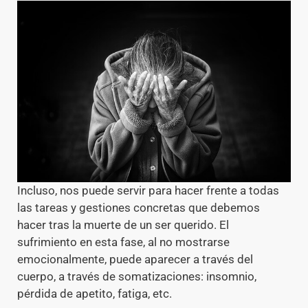
Incluso, nos puede servir para hacer frente a todas
las tareas y gestiones concretas que debemos
hacer tras la muerte de un ser querido. El
sufrimiento en esta fase, al no mostrarse
emocionalmente, puede aparecer a través del
cuerpo, a través de somatizaciones: insomnio,
pérdida de apetito, fatiga, etc.